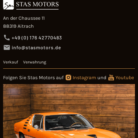
An der Chaussee 11
88319 Aitrach
+49 (0) 176 42770483
info@stasmotors.de
Verkauf
Verwahrung
Folgen Sie Stas Motors auf
Instagram
und
Youtube