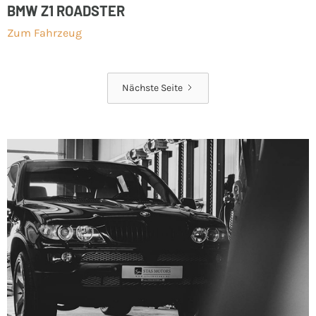
BMW Z1 ROADSTER
Zum Fahrzeug
Nächste Seite