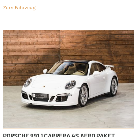
Zum Fahrzeug
PORSCHE 991.1 CARRERA 4S AERO PAKET