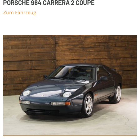
PORSCHE 964 CARRERA 2 COUPÈ
Zum Fahrzeug