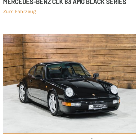
MERCEDES-BENZ CLK 63 AMG BLACK SERIES
Zum Fahrzeug