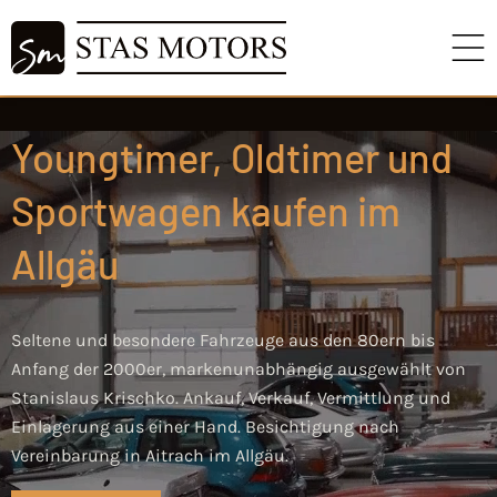
Youngtimer, Oldtimer und
Sportwagen kaufen im
Allgäu
Seltene und besondere Fahrzeuge aus den 80ern bis
Anfang der 2000er, markenunabhängig ausgewählt von
Stanislaus Krischko. Ankauf, Verkauf, Vermittlung und
Einlagerung aus einer Hand. Besichtigung nach
Vereinbarung in Aitrach im Allgäu.