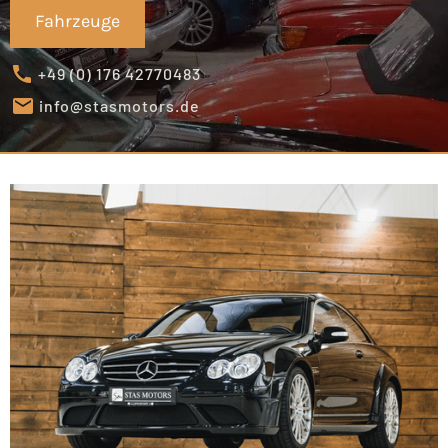
Fahrzeuge
+49 (0) 176 42770483
info@stasmotors.de