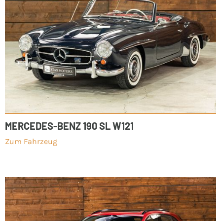
MERCEDES-BENZ 190 SL W121
Zum Fahrzeug