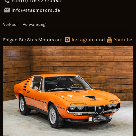
+49 (0) 176 42770483
info@stasmotors.de
Verkauf
Verwahrung
Folgen Sie Stas Motors auf
Instagram
und
Youtube