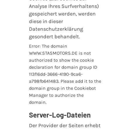
Analyse Ihres Surfverhaltens)
gespeichert werden, werden
diese in dieser
Datenschutzerklärung
gesondert behandelt.
Error: The domain
WWW.STASMOTORS.DE is not
authorized to show the cookie
declaration for domain group ID
113f16dd-3666-4190-9ca6-
a798fb641483. Please add it to the
domain group in the Cookiebot
Manager to authorize the
domain.
Server-Log-Dateien
Der Provider der Seiten erhebt