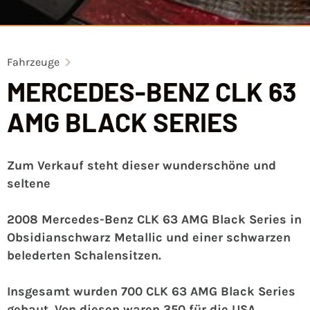
Fahrzeuge
MERCEDES-BENZ CLK 63
AMG BLACK SERIES
Zum Verkauf steht dieser wunderschöne und
seltene
2008 Mercedes-Benz CLK 63 AMG Black Series in
Obsidianschwarz Metallic und einer schwarzen
belederten Schalensitzen.
Insgesamt wurden 700 CLK 63 AMG Black Series
gebaut. Von diesen waren 350 für die USA