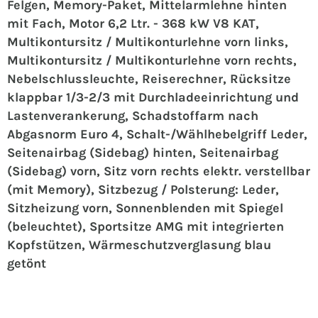
Felgen, Memory-Paket, Mittelarmlehne hinten
mit Fach, Motor 6,2 Ltr. - 368 kW V8 KAT,
Multikontursitz / Multikonturlehne vorn links,
Multikontursitz / Multikonturlehne vorn rechts,
Nebelschlussleuchte, Reiserechner, Rücksitze
klappbar 1/3-2/3 mit Durchladeeinrichtung und
Lastenverankerung, Schadstoffarm nach
Abgasnorm Euro 4, Schalt-/Wählhebelgriff Leder,
Seitenairbag (Sidebag) hinten, Seitenairbag
(Sidebag) vorn, Sitz vorn rechts elektr. verstellbar
(mit Memory), Sitzbezug / Polsterung: Leder,
Sitzheizung vorn, Sonnenblenden mit Spiegel
(beleuchtet), Sportsitze AMG mit integrierten
Kopfstützen, Wärmeschutzverglasung blau
getönt