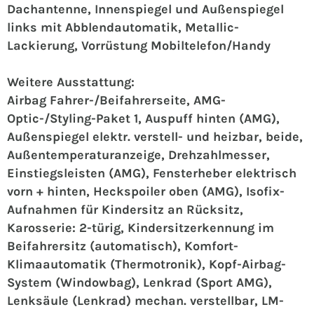
Dachantenne, Innenspiegel und Außenspiegel
links mit Abblendautomatik, Metallic-
Lackierung, Vorrüstung Mobiltelefon/Handy
Weitere Ausstattung:
Airbag Fahrer-/Beifahrerseite, AMG-
Optic-/Styling-Paket 1, Auspuff hinten (AMG),
Außenspiegel elektr. verstell- und heizbar, beide,
Außentemperaturanzeige, Drehzahlmesser,
Einstiegsleisten (AMG), Fensterheber elektrisch
vorn + hinten, Heckspoiler oben (AMG), Isofix-
Aufnahmen für Kindersitz an Rücksitz,
Karosserie: 2-türig, Kindersitzerkennung im
Beifahrersitz (automatisch), Komfort-
Klimaautomatik (Thermotronik), Kopf-Airbag-
System (Windowbag), Lenkrad (Sport AMG),
Lenksäule (Lenkrad) mechan. verstellbar, LM-