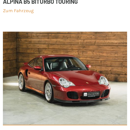
ALPINA B5 BITURBO TOURING
Zum Fahrzeug