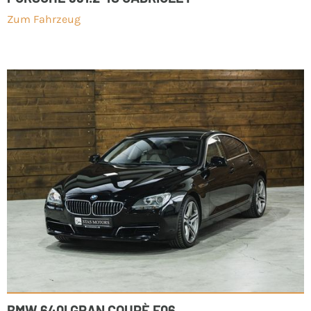
Zum Fahrzeug
BMW 640I GRAN COUPÈ F06