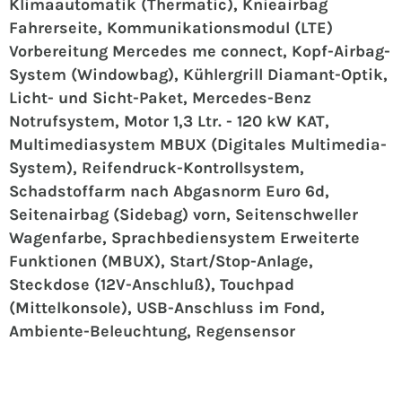
Klimaautomatik (Thermatic), Knieairbag
Fahrerseite, Kommunikationsmodul (LTE)
Vorbereitung Mercedes me connect, Kopf-Airbag-
System (Windowbag), Kühlergrill Diamant-Optik,
Licht- und Sicht-Paket, Mercedes-Benz
Notrufsystem, Motor 1,3 Ltr. - 120 kW KAT,
Multimediasystem MBUX (Digitales Multimedia-
System), Reifendruck-Kontrollsystem,
Schadstoffarm nach Abgasnorm Euro 6d,
Seitenairbag (Sidebag) vorn, Seitenschweller
Wagenfarbe, Sprachbediensystem Erweiterte
Funktionen (MBUX), Start/Stop-Anlage,
Steckdose (12V-Anschluß), Touchpad
(Mittelkonsole), USB-Anschluss im Fond,
Ambiente-Beleuchtung, Regensensor