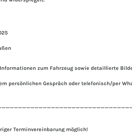
025
Außen
e Informationen zum Fahrzeug sowie detaillierte Bil
inem persönlichen Gespräch oder telefonisch/per Wh
________________________________
riger Terminvereinbarung möglich!