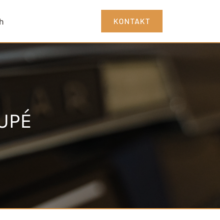
h
KONTAKT
OUPÉ