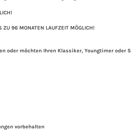
ICH!
S ZU 96 MONATEN LAUFZEIT MÖGLICH!
hen oder möchten Ihren Klassiker, Youngtimer oder
ungen vorbehalten