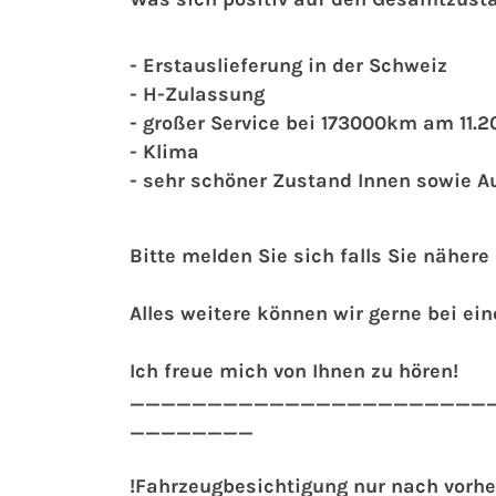
- Erstauslieferung in der Schweiz
- H-Zulassung
- großer Service bei 173000km am 11.2
- Klima
- sehr schöner Zustand Innen sowie 
Bitte melden Sie sich falls Sie näher
Alles weitere können wir gerne bei e
Ich freue mich von Ihnen zu hören!
_______________________
________
!Fahrzeugbesichtigung nur nach vorhe