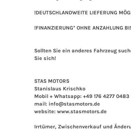
!DEUTSCHLANDWEITE LIEFERUNG MÖGL
!FINANZIERUNG* OHNE ANZAHLUNG BI
Sollten Sie ein anderes Fahrzeug suc
Sie sich!
STAS MOTORS
Stanislaus Krischko
Mobil + Whatsapp: +49 176 4277 0483
mail: info@stasmotors.de
website: www.stasmotors.de
Irrtümer, Zwischenverkauf und Änder