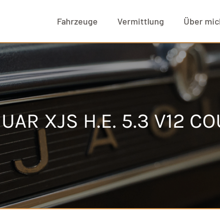
Fahrzeuge
Vermittlung
Über mic
UAR XJS H.E. 5.3 V12 C