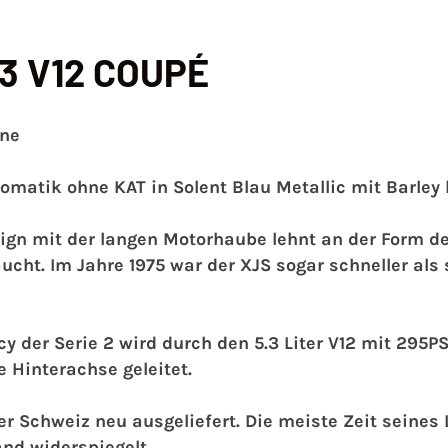
.3 V12 COUPÉ
öne
tomatik ohne KAT in Solent Blau Metallic mit Barley
gn mit der langen Motorhaube lehnt an der Form d
ucht. Im Jahre 1975 war der XJS sogar schneller als
cy der Serie 2 wird durch den 5.3 Liter V12 mit 295
 Hinterachse geleitet.
 Schweiz neu ausgeliefert. Die meiste Zeit seines L
nd widerspiegelt.