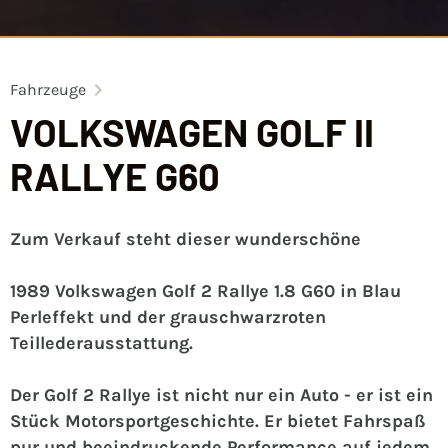
Fahrzeuge
VOLKSWAGEN GOLF II
RALLYE G60
Zum Verkauf steht dieser wunderschöne
1989 Volkswagen Golf 2 Rallye 1.8 G60 in Blau
Perleffekt und der grauschwarzroten
Teillederausstattung.
Der Golf 2 Rallye ist nicht nur ein Auto - er ist ein
Stück Motorsportgeschichte. Er bietet Fahrspaß
pur und beeindruckende Performance auf jedem