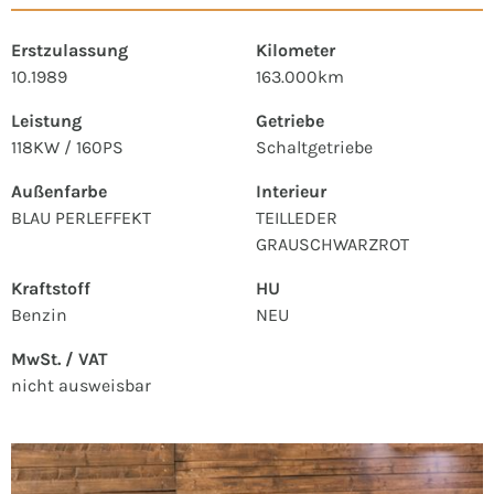
Erstzulassung
Kilometer
10.1989
163.000km
Leistung
Getriebe
118KW / 160PS
Schaltgetriebe
Außenfarbe
Interieur
BLAU PERLEFFEKT
TEILLEDER
GRAUSCHWARZROT
Kraftstoff
HU
Benzin
NEU
MwSt. / VAT
nicht ausweisbar