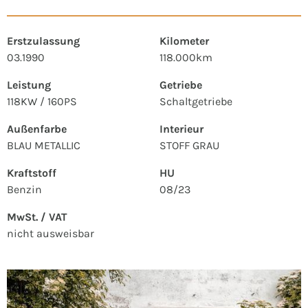
Erstzulassung
Kilometer
03.1990
118.000km
Leistung
Getriebe
118KW / 160PS
Schaltgetriebe
Außenfarbe
Interieur
BLAU METALLIC
STOFF GRAU
Kraftstoff
HU
Benzin
08/23
MwSt. / VAT
nicht ausweisbar