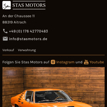
An der Chaussee 11
88319 Aitrach
+49 (0) 176 42770483
info@stasmotors.de
Verkauf
Verwahrung
Folgen Sie Stas Motors auf
Instagram
und
Youtube