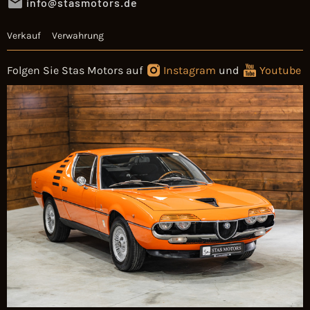
info@stasmotors.de
Verkauf
Verwahrung
Folgen Sie Stas Motors auf
Instagram
und
Youtube