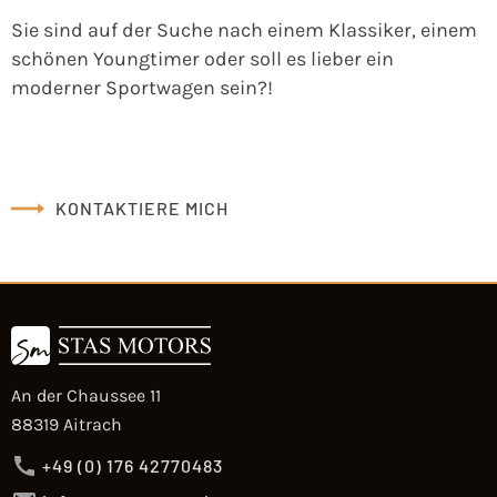
Sie sind auf der Suche nach einem Klassiker, einem
schönen Youngtimer oder soll es lieber ein
moderner Sportwagen sein?!
KONTAKTIERE MICH
An der Chaussee 11
88319 Aitrach
+49 (0) 176 42770483