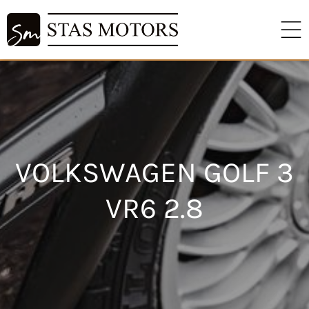
VOLKSWAGEN GOLF 3
VR6 2.8