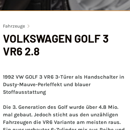
Fahrzeuge
VOLKSWAGEN GOLF 3
VR6 2.8
1992 VW GOLF 3 VR6 3-Türer als Handschalter in
Dusty-Mauve-Perleffekt und blauer
Stoffausstattung
Die 3. Generation des Golf wurde über 4.8 Mio.
mal gebaut. Jedoch sticht aus den unzähligen
Fahrzeugen die VR6 Variante am meisten raus.
Ein quer verbauter 6-Zylinder mix aus Reihe und