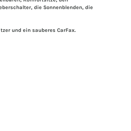
eberschalter, die Sonnenblenden, die
itzer und ein sauberes CarFax.