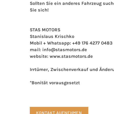
Sollten Sie ein anderes Fahrzeug suc
Sie sich!
STAS MOTORS
Stanislaus Krischko
Mobil + Whatsapp: +49 176 4277 0483
mail: info@stasmotors.de
website: www.stasmotors.de
Irrtümer, Zwischenverkauf und Änder
*Bonität vorausgesetzt
KONTAKT AUFNEHMEN