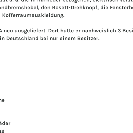
Handbremshebel, den Rosett-Drehknopf, die Fensterh
 Kofferraumauskleidung.
 neu ausgeliefert. Dort hatte er nachweislich 3 Bes
in Deutschland bei nur einem Besitzer.
he
Räder
ng