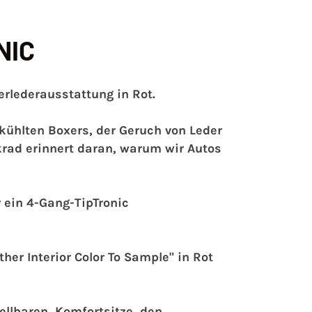
NIC
erlederausstattung in Rot.
ekühlten Boxers, der Geruch von Leder
rad erinnert daran, warum wir Autos
r ein 4-Gang-TipTronic
er Interior Color To Sample" in Rot
ellbaren, Komfortsitze, den