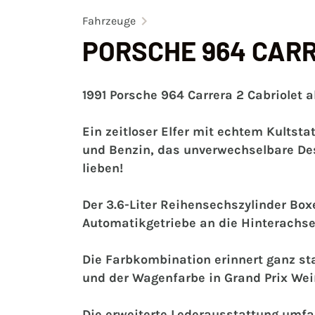
Fahrzeuge
PORSCHE 964 CARR
1991 Porsche 964 Carrera 2 Cabriolet a
Ein zeitloser Elfer mit echtem Kultst
und Benzin, das unverwechselbare Des
lieben!
Der 3.6-Liter Reihensechszylinder Box
Automatikgetriebe an die Hinterachse 
D‍ie Farbkombination erinnert ganz st
und der Wagenfarbe in Grand Prix Weiß
Die erweiterte Lederausstattung umfass