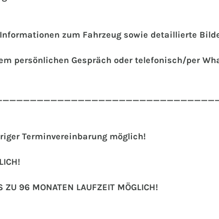
e Informationen zum Fahrzeug sowie detaillierte Bil
inem persönlichen Gespräch oder telefonisch/per Wh
________________________________
riger Terminvereinbarung möglich!
ICH!
S ZU 96 MONATEN LAUFZEIT MÖGLICH!