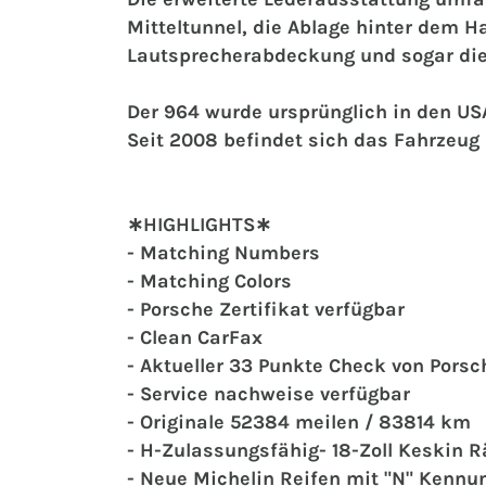
Mitteltunnel, die Ablage hinter dem 
Lautsprecherabdeckung und sogar die
Der 964 wurde ursprünglich in den USA
Seit 2008 befindet sich das Fahrzeug 
∗HIGHLIGHTS∗
- Matching Numbers
- Matching Colors
- Porsche Zertifikat verfügbar
- Clean CarFax
- Aktueller 33 Punkte Check von Porsc
- Service nachweise verfügbar
- Originale 52384 meilen / 83814 km
- H-Zulassungsfähig
- 18-Zoll Keskin 
- Neue Michelin Reifen mit "N" Kennu