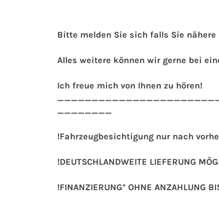
Bitte melden Sie sich falls Sie näher
Alles weitere können wir gerne bei e
Ich freue mich von Ihnen zu hören!
_______________________
________
!Fahrzeugbesichtigung nur nach vorhe
!DEUTSCHLANDWEITE LIEFERUNG MÖGL
!FINANZIERUNG* OHNE ANZAHLUNG BI