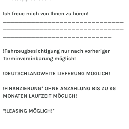
Ich freue mich von Ihnen zu hören!
______________________________
______________________________
___________________________
!Fahrzeugbesichtigung nur nach vorheriger
Terminvereinbarung möglich!
!DEUTSCHLANDWEITE LIEFERUNG MÖGLICH!
!FINANZIERUNG* OHNE ANZAHLUNG BIS ZU 96
MONATEN LAUFZEIT MÖGLICH!
*!LEASING MÖGLICH!*