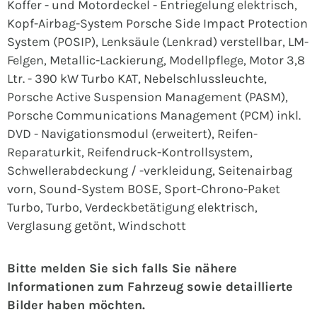
Koffer - und Motordeckel - Entriegelung elektrisch,
Kopf-Airbag-System Porsche Side Impact Protection
System (POSIP), Lenksäule (Lenkrad) verstellbar, LM-
Felgen, Metallic-Lackierung, Modellpflege, Motor 3,8
Ltr. - 390 kW Turbo KAT, Nebelschlussleuchte,
Porsche Active Suspension Management (PASM),
Porsche Communications Management (PCM) inkl.
DVD - Navigationsmodul (erweitert), Reifen-
Reparaturkit, Reifendruck-Kontrollsystem,
Schwellerabdeckung / -verkleidung, Seitenairbag
vorn, Sound-System BOSE, Sport-Chrono-Paket
Turbo, Turbo, Verdeckbetätigung elektrisch,
Verglasung getönt, Windschott
Bitte melden Sie sich falls Sie nähere
Informationen zum Fahrzeug sowie detaillierte
Bilder haben möchten.