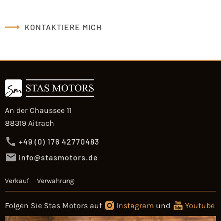
KONTAKTIERE MICH
An der Chaussee 11
88319 Aitrach
+49 (0) 176 42770483
info@stasmotors.de
Verkauf
Verwahrung
Folgen Sie Stas Motors auf
Instagram
und
Youtube