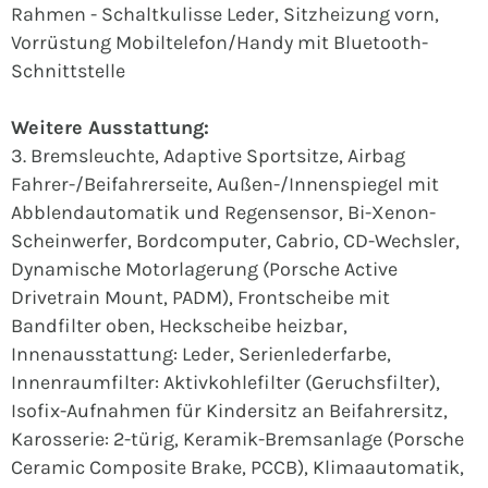
Rahmen - Schaltkulisse Leder, Sitzheizung vorn,
Vorrüstung Mobiltelefon/Handy mit Bluetooth-
Schnittstelle
Weitere Ausstattung:
3. Bremsleuchte, Adaptive Sportsitze, Airbag
Fahrer-/Beifahrerseite, Außen-/Innenspiegel mit
Abblendautomatik und Regensensor, Bi-Xenon-
Scheinwerfer, Bordcomputer, Cabrio, CD-Wechsler,
Dynamische Motorlagerung (Porsche Active
Drivetrain Mount, PADM), Frontscheibe mit
Bandfilter oben, Heckscheibe heizbar,
Innenausstattung: Leder, Serienlederfarbe,
Innenraumfilter: Aktivkohlefilter (Geruchsfilter),
Isofix-Aufnahmen für Kindersitz an Beifahrersitz,
Karosserie: 2-türig, Keramik-Bremsanlage (Porsche
Ceramic Composite Brake, PCCB), Klimaautomatik,