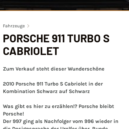
Fahrzeuge
PORSCHE 911 TURBO S
CABRIOLET
Zum Verkauf steht dieser Wunderschöne
2010 Porsche 911 Turbo S Cabriolet in der
Kombination Schwarz auf Schwarz
Was gibt es hier zu erzählen!? Porsche bleibt
Porsche!
Der 997 ging als Nachfolger vom 996 wieder in
die Designsprache der Urelfer über. Runde