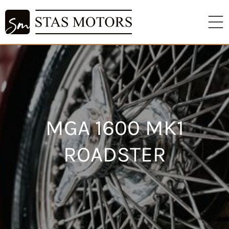
MGA 1600 MK1
ROADSTER