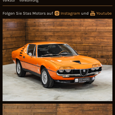
Verkauf
Verwahrung
Folgen Sie Stas Motors auf
Instagram
und
Youtube