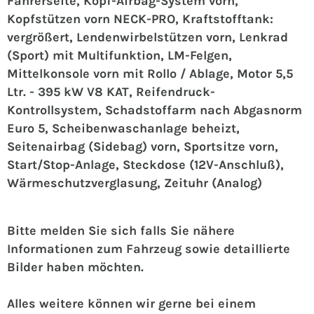
Fahrerseite, Kopf-Airbag-System vorn,
Kopfstützen vorn NECK-PRO, Kraftstofftank:
vergrößert, Lendenwirbelstützen vorn, Lenkrad
(Sport) mit Multifunktion, LM-Felgen,
Mittelkonsole vorn mit Rollo / Ablage, Motor 5,5
Ltr. - 395 kW V8 KAT, Reifendruck-
Kontrollsystem, Schadstoffarm nach Abgasnorm
Euro 5, Scheibenwaschanlage beheizt,
Seitenairbag (Sidebag) vorn, Sportsitze vorn,
Start/Stop-Anlage, Steckdose (12V-Anschluß),
Wärmeschutzverglasung, Zeituhr (Analog)
Bitte melden Sie sich falls Sie nähere
Informationen zum Fahrzeug sowie detaillierte
Bilder haben möchten.
Alles weitere können wir gerne bei einem