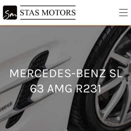
MERCEDES-BENZ SL
63 AMG R231