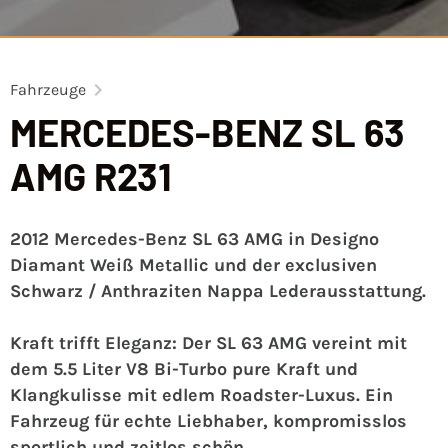
Fahrzeuge
MERCEDES-BENZ SL 63
AMG R231
2012 Mercedes-Benz SL 63 AMG in Designo
Diamant Weiß Metallic und der exclusiven
Schwarz / Anthraziten Nappa Lederausstattung.
Kraft trifft Eleganz: Der SL 63 AMG vereint mit
dem 5.5 Liter V8 Bi-Turbo pure Kraft und
Klangkulisse mit edlem Roadster-Luxus. Ein
Fahrzeug für echte Liebhaber, kompromisslos
sportlich und zeitlos schön.