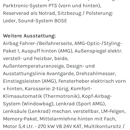
Parktronic-System PTS (vorn und hinten),
Reserverad als Notrad, Sitzbezug / Polsterung:
Leder, Sound-System BOSE
Weitere Ausstattung:
Airbag Fahrer-/Beifahrerseite, AMG-Optic-/Styling-
Paket 1, Auspuff hinten (AMG), Außenspiegel elektr.
verstell- und heizbar, beide,
Außentemperaturanzeige, Design- und
Ausstattungslinie Avantgarde, Drehzahlmesser,
Einstiegsleisten (AMG), Fensterheber elektrisch vorn
+ hinten, Karosserie: 2-türig, Komfort-
Klimaautomatik (Thermotronik), Kopf-Airbag-
System (Windowbag), Lenkrad (Sport AMG),
Lenksäule (Lenkrad) mechan. verstellbar, LM-Felgen,
Memory-Paket, Mittelarmlehne hinten mit Fach,
Motor 5,4 Ltr. - 270 kW V8 24V KAT, Multikontursitz /