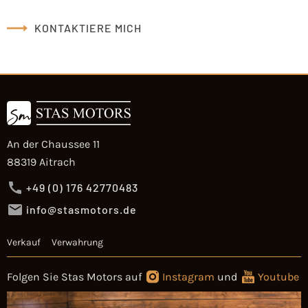
KONTAKTIERE MICH
An der Chaussee 11
88319 Aitrach
+49 (0) 176 42770483
info@stasmotors.de
Verkauf
Verwahrung
Folgen Sie Stas Motors auf
Instagram
und
Youtube