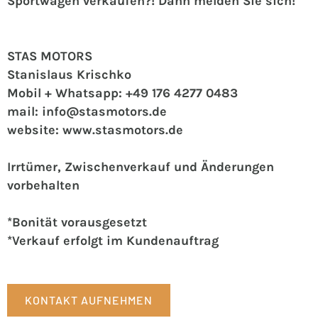
Sportwagen verkaufen?! Dann melden Sie sich!
STAS MOTORS
Stanislaus Krischko
Mobil + Whatsapp: +49 176 4277 0483
mail: info@stasmotors.de
website: www.stasmotors.de
Irrtümer, Zwischenverkauf und Änderungen
vorbehalten
*Bonität vorausgesetzt
*Verkauf erfolgt im Kundenauftrag
KONTAKT AUFNEHMEN