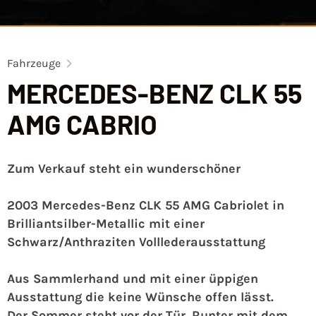
Fahrzeuge
MERCEDES-BENZ CLK 55
AMG CABRIO
Zum Verkauf steht ein wunderschöner
2003 Mercedes-Benz CLK 55 AMG Cabriolet in
Brilliantsilber-Metallic mit einer
Schwarz/Anthraziten Volllederausstattung
Aus Sammlerhand und mit einer üppigen
Ausstattung die keine Wünsche offen lässt.
Der Sommer steht vor der Tür. Runter mit dem