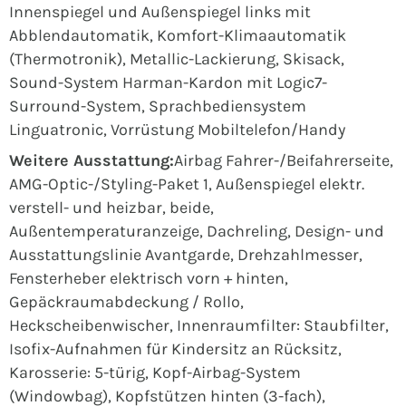
Innenspiegel und Außenspiegel links mit
Abblendautomatik, Komfort-Klimaautomatik
(Thermotronik), Metallic-Lackierung, Skisack,
Sound-System Harman-Kardon mit Logic7-
Surround-System, Sprachbediensystem
Linguatronic, Vorrüstung Mobiltelefon/Handy
Weitere Ausstattung:
Airbag Fahrer-/Beifahrerseite,
AMG-Optic-/Styling-Paket 1, Außenspiegel elektr.
verstell- und heizbar, beide,
Außentemperaturanzeige, Dachreling, Design- und
Ausstattungslinie Avantgarde, Drehzahlmesser,
Fensterheber elektrisch vorn + hinten,
Gepäckraumabdeckung / Rollo,
Heckscheibenwischer, Innenraumfilter: Staubfilter,
Isofix-Aufnahmen für Kindersitz an Rücksitz,
Karosserie: 5-türig, Kopf-Airbag-System
(Windowbag), Kopfstützen hinten (3-fach),