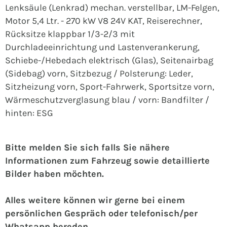
Lenksäule (Lenkrad) mechan. verstellbar, LM-Felgen,
Motor 5,4 Ltr. - 270 kW V8 24V KAT, Reiserechner,
Rücksitze klappbar 1/3-2/3 mit
Durchladeeinrichtung und Lastenverankerung,
Schiebe-/Hebedach elektrisch (Glas), Seitenairbag
(Sidebag) vorn, Sitzbezug / Polsterung: Leder,
Sitzheizung vorn, Sport-Fahrwerk, Sportsitze vorn,
Wärmeschutzverglasung blau / vorn: Bandfilter /
hinten: ESG
Bitte melden Sie sich falls Sie nähere
Informationen zum Fahrzeug sowie detaillierte
Bilder haben möchten.
Alles weitere können wir gerne bei einem
persönlichen Gespräch oder telefonisch/per
Whatsapp bereden.