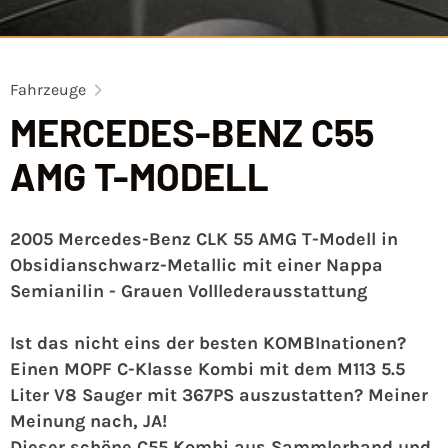
Fahrzeuge
MERCEDES-BENZ C55
AMG T-MODELL
2005 Mercedes-Benz CLK 55 AMG T-Modell in
Obsidianschwarz-Metallic mit einer Nappa
Semianilin - Grauen Volllederausstattung
Ist das nicht eins der besten KOMBInationen?
Einen MOPF C-Klasse Kombi mit dem M113 5.5
Liter V8 Sauger mit 367PS auszustatten? Meiner
Meinung nach, JA!
Dieser schöne C55 Kombi aus Sammlerhand und