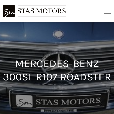
MERCEDES-BENZ
300SL R107 ROADSTER