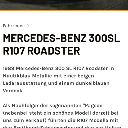
Fahrzeuge
MERCEDES-BENZ 300SL
R107 ROADSTER
1989 Mercedes-Benz 300 SL R107 Roadster in
Nautikblau Metallic mit einer beigen
Lederausstattung und einem dunkelblauen
Verdeck.
Als Nachfolger der sogenannten "Pagode"
(nebenbei steht ein schönes Modell derzeit bei
uns zum Verkauf) führten die R107 Modelle mit
den Breitband-Scheinwerfer und den geriffelten