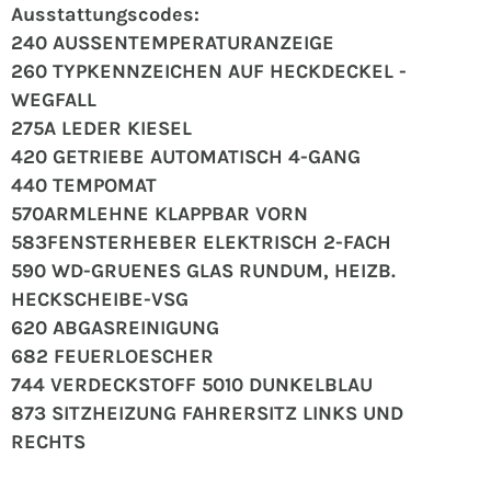
Ausstattungscodes:
240 AUSSENTEMPERATURANZEIGE
260 TYPKENNZEICHEN AUF HECKDECKEL -
WEGFALL
275A LEDER KIESEL
420 GETRIEBE AUTOMATISCH 4-GANG
440 TEMPOMAT
570ARMLEHNE KLAPPBAR VORN
583FENSTERHEBER ELEKTRISCH 2-FACH
590 WD-GRUENES GLAS RUNDUM, HEIZB.
HECKSCHEIBE-VSG
620 ABGASREINIGUNG
682 FEUERLOESCHER
744 VERDECKSTOFF 5010 DUNKELBLAU
873 SITZHEIZUNG FAHRERSITZ LINKS UND
RECHTS