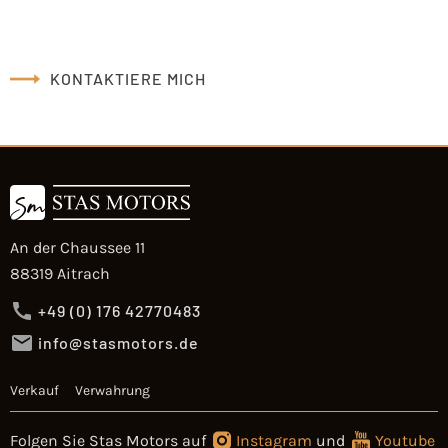
KONTAKTIERE MICH
An der Chaussee 11
88319 Aitrach
+49 (0) 176 42770483
info@stasmotors.de
Verkauf
Verwahrung
Folgen Sie Stas Motors auf
Instagram
und
Youtube