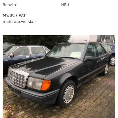
Benzin
NEU
MwSt. / VAT
nicht ausweisbar