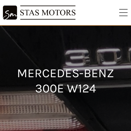
MERCEDES-BENZ
300E W124