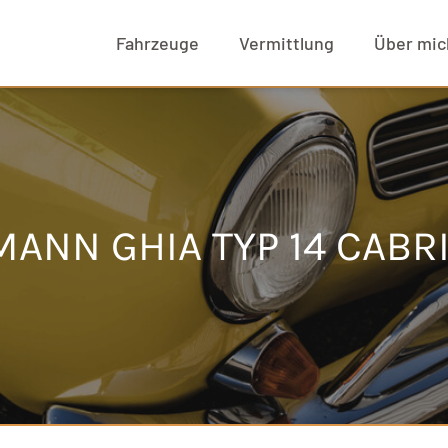
Fahrzeuge
Vermittlung
Über mic
ANN GHIA TYP 14 CABR