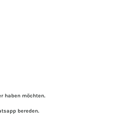
der haben möchten.
atsapp bereden.