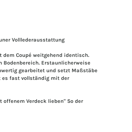
uner Volllederausstattung
it dem Coupé weitgehend identisch.
m Bodenbereich. Erstaunlicherweise
hwertig gearbeitet und setzt Maßstäbe
es fast vollständig mit der
t offenem Verdeck lieben" So der