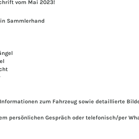
schrift vom Mai 2023!
e in Sammlerhand
ängel
el
cht
r
e Informationen zum Fahrzeug sowie detaillierte Bil
inem persönlichen Gespräch oder telefonisch/per Wh