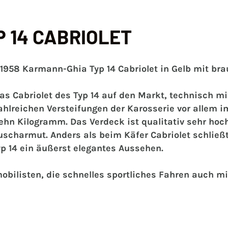
 14 CABRIOLET
1958 Karmann-Ghia Typ 14 Cabriolet in Gelb mit bra
 Cabriolet des Typ 14 auf den Markt, technisch m
hlreichen Versteifungen der Karosserie vor allem i
ehn Kilogramm. Das Verdeck ist qualitativ sehr hoc
uscharmut. Anders als beim Käfer Cabriolet schließt 
yp 14 ein äußerst elegantes Aussehen.
bilisten, die schnelles sportliches Fahren auch mi