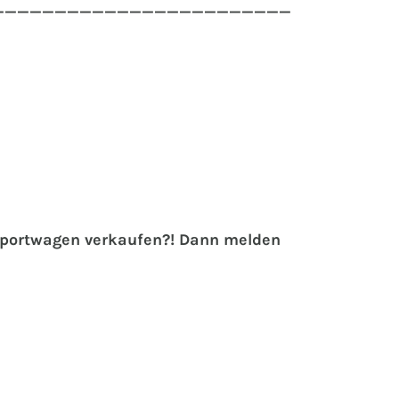
________________________
 Sportwagen verkaufen?! Dann melden