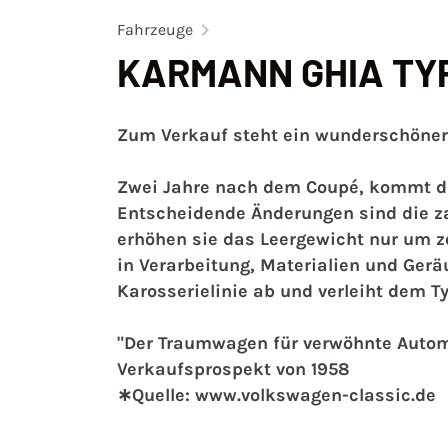
Fahrzeuge
KARMANN GHIA TYP
Zum Verkauf steht ein wunderschöner
Zwei Jahre nach dem Coupé, kommt das
Entscheidende Änderungen sind die za
erhöhen sie das Leergewicht nur um z
in Verarbeitung, Materialien und Gerä
Karosserielinie ab und verleiht dem T
"Der Traumwagen für verwöhnte Automo
Verkaufsprospekt von 1958
∗Quelle: www.volkswagen-classic.de