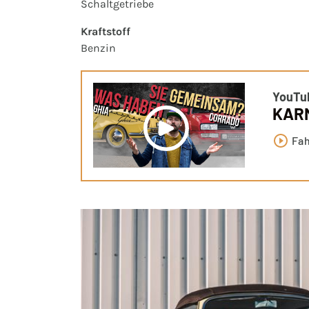
Schaltgetriebe
Kraftstoff
Benzin
YouTu
KARM
Fa