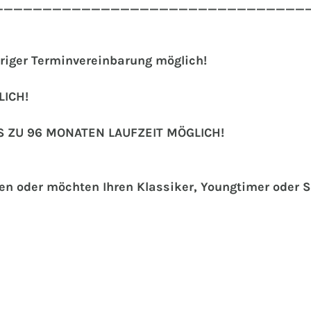
________________________________
riger Terminvereinbarung möglich!
ICH!
S ZU 96 MONATEN LAUFZEIT MÖGLICH!
hen oder möchten Ihren Klassiker, Youngtimer oder