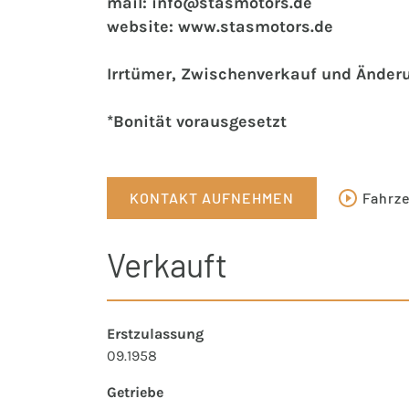
mail: info@stasmotors.de
website: www.stasmotors.de
Irrtümer, Zwischenverkauf und Änder
*Bonität vorausgesetzt
KONTAKT AUFNEHMEN
Fahrz
Verkauft
Erstzulassung
09.1958
Getriebe