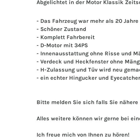
Abgelichtet in der Motor Klassik Zeit
- Das Fahrzeug war mehr als 20 Jahr
- Schöner Zustand
- Komplett Fahrbereit
- D-Motor mit 34PS
- Innenausstattung ohne Risse und M
- Verdeck und Heckfenster ohne Mäng
- H-Zulassung und Tüv wird neu gema
- ein echter Hingucker und Eyecatche
Bitte melden Sie sich falls Sie näher
Alles weitere können wir gerne bei e
Ich freue mich von Ihnen zu hören!