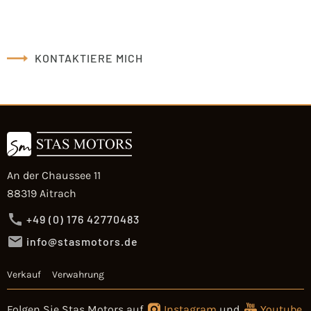
KONTAKTIERE MICH
An der Chaussee 11
88319 Aitrach
+49 (0) 176 42770483
info@stasmotors.de
Verkauf
Verwahrung
Folgen Sie Stas Motors auf
Instagram
und
Youtube