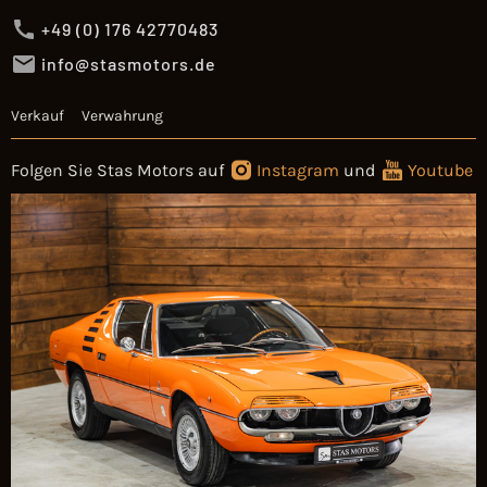
+49 (0) 176 42770483
info@stasmotors.de
Verkauf
Verwahrung
Folgen Sie Stas Motors auf
Instagram
und
Youtube