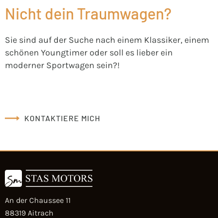
Nicht dein Traumwagen?
Sie sind auf der Suche nach einem Klassiker, einem
schönen Youngtimer oder soll es lieber ein
moderner Sportwagen sein?!
KONTAKTIERE MICH
An der Chaussee 11
88319 Aitrach