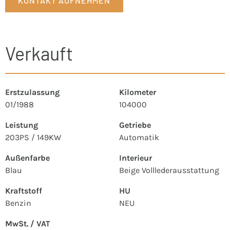
KONTAKT AUFNEHMEN
Verkauft
Erstzulassung
Kilometer
01/1988
104000
Leistung
Getriebe
203PS / 149KW
Automatik
Außenfarbe
Interieur
Blau
Beige Volllederausstattung
Kraftstoff
HU
Benzin
NEU
MwSt. / VAT