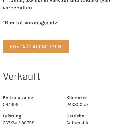
Irrtümer, Zwischenverkauf und Änderungen
vorbehalten
*Bonität vorausgesetzt
KONTAKT AUFNEHMEN
Verkauft
Erstzulassung
Kilometer
04.1998
243800km
Leistung
Getriebe
267KW / 363PS
Automatik