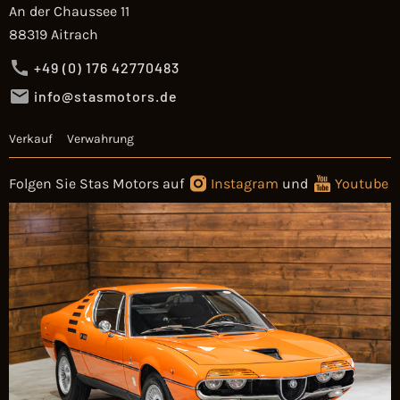
An der Chaussee 11
88319 Aitrach
+49 (0) 176 42770483
info@stasmotors.de
Verkauf
Verwahrung
Folgen Sie Stas Motors auf
Instagram
und
Youtube