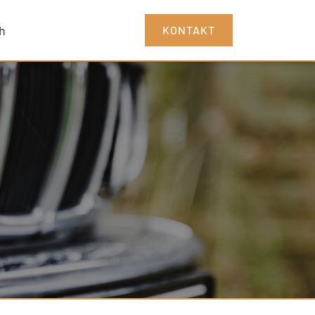
h
KONTAKT