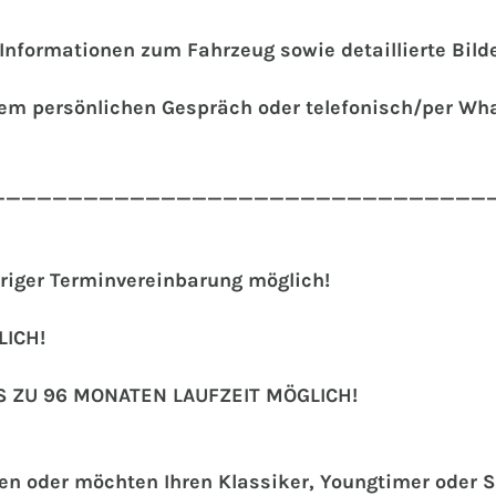
e Informationen zum Fahrzeug sowie detaillierte Bil
inem persönlichen Gespräch oder telefonisch/per Wh
________________________________
riger Terminvereinbarung möglich!
ICH!
S ZU 96 MONATEN LAUFZEIT MÖGLICH!
hen oder möchten Ihren Klassiker, Youngtimer oder