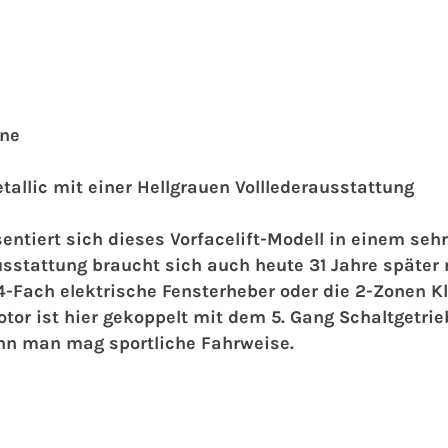
öne
tallic mit einer Hellgrauen Volllederausstattung
sentiert sich dieses Vorfacelift-Modell in einem se
sstattung braucht sich auch heute 31 Jahre später n
 4-Fach elektrische Fensterheber oder die 2-Zonen 
r ist hier gekoppelt mit dem 5. Gang Schaltgetrie
nn man mag sportliche Fahrweise.