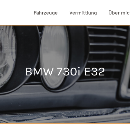
Fahrzeuge
Vermittlung
Über mic
BMW 730i E32