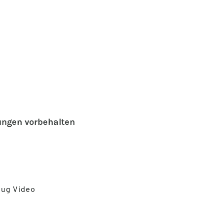
ungen vorbehalten
eug Video