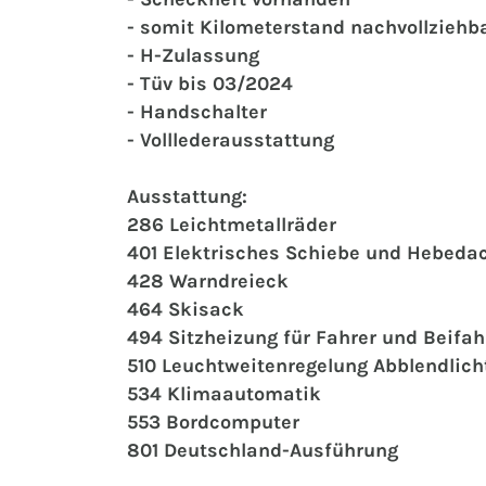
- somit Kilometerstand nachvollziehb
- H-Zulassung
- Tüv bis 03/2024
- Handschalter
- Volllederausstattung
Ausstattung:
286 Leichtmetallräder
401 Elektrisches Schiebe und Hebeda
428 Warndreieck
464 Skisack
494 Sitzheizung für Fahrer und Beifah
510 Leuchtweitenregelung Abblendlich
534 Klimaautomatik
553 Bordcomputer
801 Deutschland-Ausführung