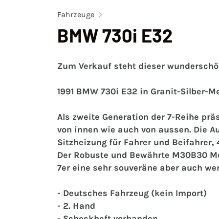
Fahrzeuge
BMW 730i E32
Zum Verkauf steht dieser wundersch
1991 BMW 730i E32 in Granit-Silber-Me
Als zweite Generation der 7-Reihe prä
von innen wie auch von aussen. Die Au
Sitzheizung für Fahrer und Beifahrer,
Der Robuste und Bewährte M30B30 Moto
7er eine sehr souveräne aber auch we
- Deutsches Fahrzeug (kein Import)
- 2. Hand
- Scheckheft vorhanden