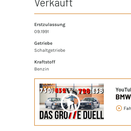
Verkauft
Erstzulassung
09.1991
Getriebe
Schaltgetriebe
Kraftstoff
Benzin
YouTu
BMW 
Fa