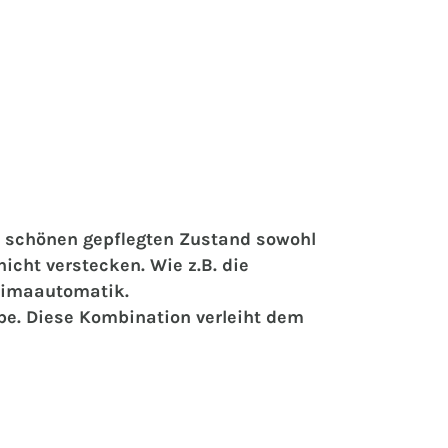
hr schönen gepflegten Zustand sowohl
icht verstecken. Wie z.B. die
Klimaautomatik.
be. Diese Kombination verleiht dem