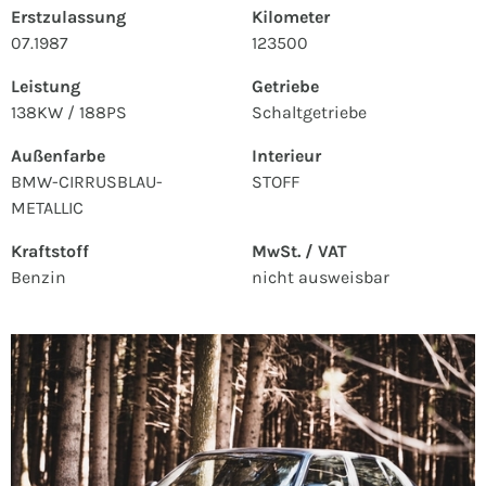
Erstzulassung
Kilometer
07.1987
123500
Leistung
Getriebe
138KW / 188PS
Schaltgetriebe
Außenfarbe
Interieur
BMW-CIRRUSBLAU-
STOFF
METALLIC
Kraftstoff
MwSt. / VAT
Benzin
nicht ausweisbar