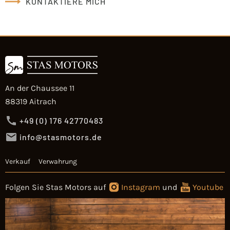
KONTAKTIERE MICH
An der Chaussee 11
88319 Aitrach
+49 (0) 176 42770483
info@stasmotors.de
Verkauf
Verwahrung
Folgen Sie Stas Motors auf
Instagram
und
Youtube