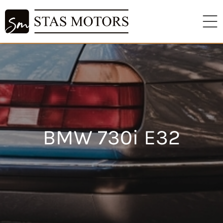
BMW 730i E32