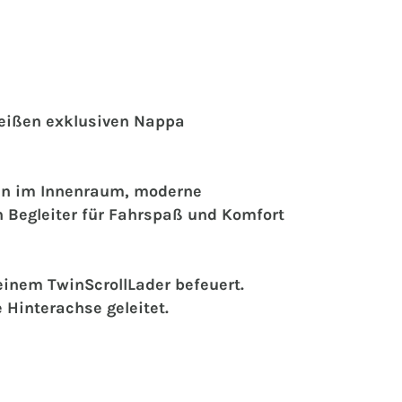
weißen exklusiven Nappa
ien im Innenraum, moderne
 Begleiter für Fahrspaß und Komfort
einem TwinScrollLader befeuert.
 Hinterachse geleitet.