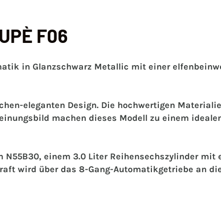
UPÈ F06
tik in Glanzschwarz Metallic mit einer elfenbein
ichen-eleganten Design. Die hochwertigen Material
heinungsbild machen dieses Modell zu einem idealen
m N55B30, einem 3.0 Liter Reihensechszylinder mit 
raft wird über das 8-Gang-Automatikgetriebe an die