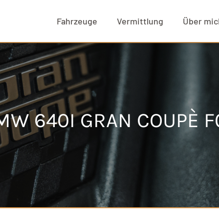
Fahrzeuge
Vermittlung
Über mic
MW 640I GRAN COUPÈ F