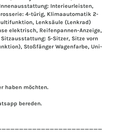
nnenausstattung: Interieurleisten,
rosserie: 4-türig, Klimaautomatik 2-
ultifunktion, Lenksäule (Lenkrad)
emse elektrisch, Reifenpannen-Anzeige,
tzausstattung: 5-Sitzer, Sitze vorn
Funktion), Stoßfänger Wagenfarbe, Uni-
der haben möchten.
atsapp bereden.
________________________