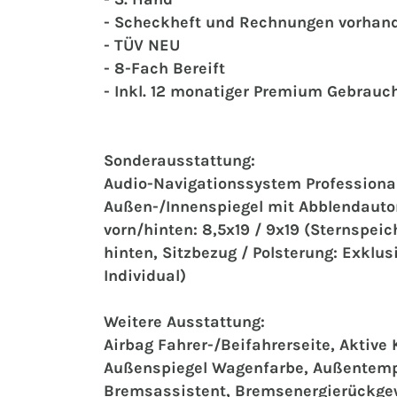
- Scheckheft und Rechnungen vorhan
- TÜV NEU
‍‍- 8-Fach Bereift
‍‍- Inkl. 12 monatiger Premium Gebrau
Sonderausstattung:
Audio-Navigationssystem Professional
Außen-/Innenspiegel mit Abblendautom
vorn/hinten: 8,5x19 / 9x19 (Sternspei
hinten, Sitzbezug / Polsterung: Exkl
Individual)
Weitere Ausstattung:
Airbag Fahrer-/Beifahrerseite, Aktive 
Außenspiegel Wagenfarbe, Außentempe
Bremsassistent, Bremsenergierückgew