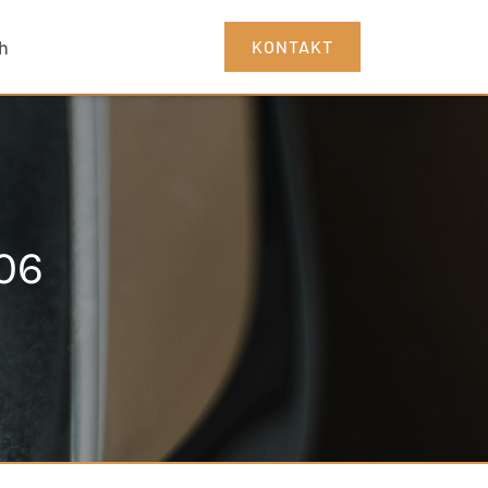
h
KONTAKT
06