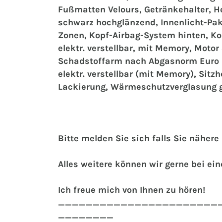
Fußmatten Velours, Getränkehalter, H
schwarz hochglänzend, Innenlicht-Pake
Zonen, Kopf-Airbag-System hinten, Ko
elektr. verstellbar, mit Memory, Moto
Schadstoffarm nach Abgasnorm Euro 5,
elektr. verstellbar (mit Memory), Sitz
Lackierung, Wärmeschutzverglasung 
Bitte melden Sie sich falls Sie näher
Alles weitere können wir gerne bei e
Ich freue mich von Ihnen zu hören!
_______________________
________