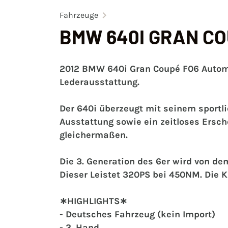
Fahrzeuge
BMW 640I GRAN CO
2012 BMW 640i Gran Coupé F06 Automa
Lederausstattung.
Der 640i überzeugt mit seinem sportl
Ausstattung sowie ein zeitloses Ersc
gleichermaßen.
Die 3. Generation des 6er wird von de
Dieser Leistet 320PS bei 450NM. Die K
‍∗HIGHLIGHTS∗
‍‍- Deutsches Fahrzeug (kein Import)
‍‍- 3. Hand‍