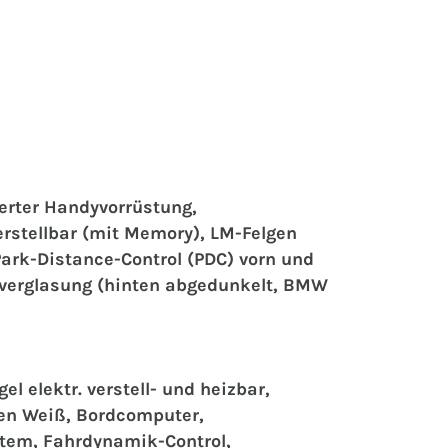
erter Handyvorrüstung,
erstellbar (mit Memory), LM-Felgen
Park-Distance-Control (PDC) vorn und
tzverglasung (hinten abgedunkelt, BMW
l elektr. verstell- und heizbar,
en Weiß, Bordcomputer,
tem, Fahrdynamik-Control,