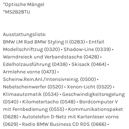
*Optische Mängel
*M52B28TU
Ausstattungsliste:
BMW LM Rad BMW Styling II (0283) • Entfall
Modellschriftzug (0320) • Shadow-Line (0339) •
Warndreieck und Verbandstasche (0428) •
Edelholzausführung (0438) • Skisack (0464) •
Armlehne vorne (0473) •
Scheinw.Rein.Anl./Intensivreinig. (0500) •
Nebelscheinwerfer (0520) • Xenon-Licht (0522) •
Klimaautomatik (0534) • Geschwindigkeitsregelung
(0540) • Kilometertacho (0548) • Bordcomputer V
mit Fernbedienung (0555) • Kommunikationspaket
(0628) • Autotelefon D-Netz mit Kartenleser vorne
(0629) • Radio BMW Business CD RDS (0666) •