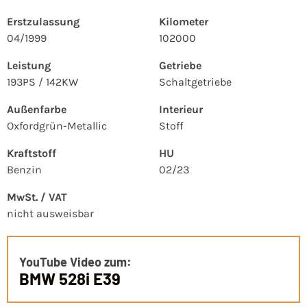
Erstzulassung
Kilometer
04/1999
102000
Leistung
Getriebe
193PS / 142KW
Schaltgetriebe
Außenfarbe
Interieur
Oxfordgrün-Metallic
Stoff
Kraftstoff
HU
Benzin
02/23
MwSt. / VAT
nicht ausweisbar
YouTube Video zum:
BMW 528i E39