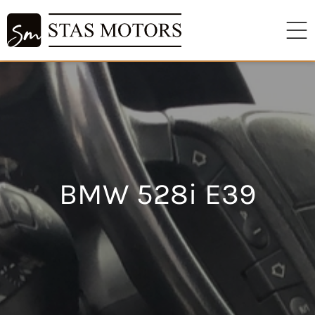
BMW 528i E39