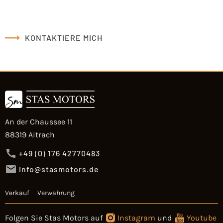
KONTAKTIERE MICH
An der Chaussee 11
88319 Aitrach
+49 (0) 176 42770483
info@stasmotors.de
Verkauf
Verwahrung
Folgen Sie Stas Motors auf
Instagram
und
Youtube