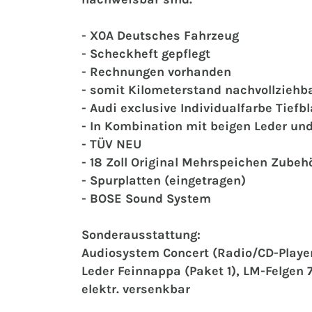
‍- X0A Deutsches Fahrzeug
- Scheckheft gepflegt ‍
‍- Rechnungen vorhanden
‍- somit Kilometerstand nachvollziehb
-‍ Audi exclusive Individualfarbe Tiefb
- In Kombination mit beigen Leder un
‍- TÜV NEU
- 18 Zoll Original Mehrspeichen Zubeh
‍- Spurplatten (eingetragen)
‍ ‍
- BOSE Sound System ‍
Sonderausstattung:
Audiosystem Concert (Radio/CD-Player
Leder Feinnappa (Paket 1), LM-Felgen 
elektr. versenkbar