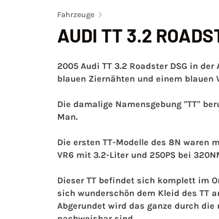
Fahrzeuge
AUDI TT 3.2 ROAD
2005 Audi TT 3.2 Roadster DSG in der 
blauen Ziernähten und einem blauen 
Die damalige Namensgebung "TT" beruh
Man. ‍
Die ersten TT-Modelle des 8N waren m
VR6 mit 3.2-Liter und 250PS bei 320NM
Dieser TT befindet sich komplett im Or
sich wunderschön dem Kleid des TT a
Abgerundet wird das ganze durch die 
nachweisbar sind.