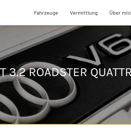
Fahrzeuge
Vermittlung
Über mic
TT 3.2 ROADSTER QUATT