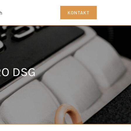
h
KONTAKT
RO DSG