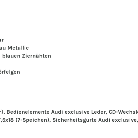
ar
lau Metallic
d blauen Ziernähten
örfelgen
), Bedienelemente Audi exclusive Leder, CD-Wechsle
7,5x18 (7-Speichen), Sicherheitsgurte Audi exclusi