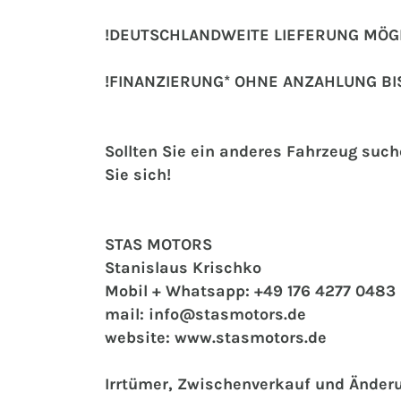
!DEUTSCHLANDWEITE LIEFERUNG MÖGL
!FINANZIERUNG* OHNE ANZAHLUNG BI
Sollten Sie ein anderes Fahrzeug suc
Sie sich!
STAS MOTORS
Stanislaus Krischko
Mobil + Whatsapp: +49 176 4277 0483
mail: info@stasmotors.de
website: www.stasmotors.de
Irrtümer, Zwischenverkauf und Änder