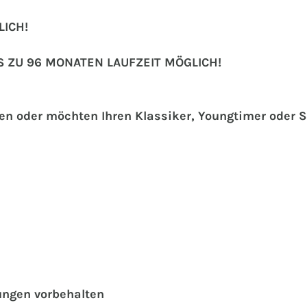
ICH!
S ZU 96 MONATEN LAUFZEIT MÖGLICH!
hen oder möchten Ihren Klassiker, Youngtimer oder
ungen vorbehalten