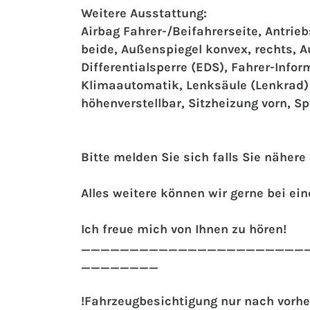
Weitere Ausstattung:
Airbag Fahrer-/Beifahrerseite, Antrieb
beide, Außenspiegel konvex, rechts, 
Differentialsperre (EDS), Fahrer-Infor
Klimaautomatik, Lenksäule (Lenkrad) h
höhenverstellbar, Sitzheizung vorn, S
Bitte melden Sie sich falls Sie näher
Alles weitere können wir gerne bei e
Ich freue mich von Ihnen zu hören!
_______________________
________
!Fahrzeugbesichtigung nur nach vorhe