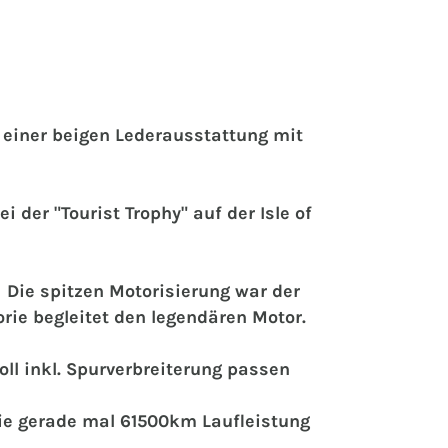
d einer beigen Lederausstattung mit
er "Tourist Trophy" auf der Isle of
‍ ‍ Die spitzen Motorisierung war der
rie begleitet den legendären Motor.
oll inkl. Spurverbreiterung passen
ie gerade mal 61500km Laufleistung