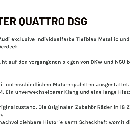
STER QUATTRO DSG
Audi exclusive Individualfarbe Tiefblau Metallic un
Verdeck.
t auf den vergangenen siegen von DKW und NSU bei d
it unterschiedlichen Motorenpaletten ausgestattet.
. Ein unverwechselbarer Klang und eine lange Histo
iginalzustand. Die Originalen Zubehör Räder in 18 Z
n.
nachvollziehbare Historie samt Scheckheft womit d